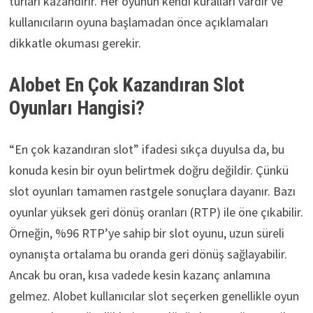
turları kazandırır. Her oyunun kendi kuralları vardır ve
kullanıcıların oyuna başlamadan önce açıklamaları
dikkatle okuması gerekir.
Alobet En Çok Kazandıran Slot
Oyunları Hangisi?
“En çok kazandıran slot” ifadesi sıkça duyulsa da, bu
konuda kesin bir oyun belirtmek doğru değildir. Çünkü
slot oyunları tamamen rastgele sonuçlara dayanır. Bazı
oyunlar yüksek geri dönüş oranları (RTP) ile öne çıkabilir.
Örneğin, %96 RTP’ye sahip bir slot oyunu, uzun süreli
oynanışta ortalama bu oranda geri dönüş sağlayabilir.
Ancak bu oran, kısa vadede kesin kazanç anlamına
gelmez. Alobet kullanıcılar slot seçerken genellikle oyun