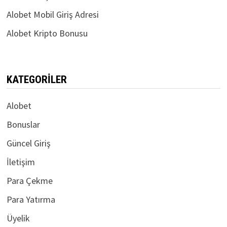
Alobet Mobil Giriş Adresi
Alobet Kripto Bonusu
KATEGORILER
Alobet
Bonuslar
Güncel Giriş
İletişim
Para Çekme
Para Yatırma
Üyelik