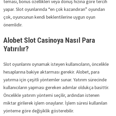
teması, bonus özellikleri veya dönüş hızına göre tercih
yapar. Slot oyunlarında “en çok kazandıran” oyundan
çok, oyuncunun kendi beklentilerine uygun oyun
önemlidir.
Alobet Slot Casinoya Nasıl Para
Yatırılır?
Slot oyunlarını oynamak isteyen kullanıcıların, öncelikle
hesaplarına bakiye aktarması gerekir. Alobet, para
yatırma için çeşitli yöntemler sunar. Yatırım sürecinde
kullanıcıların yapması gereken adımlar oldukça basittir.
Öncelikle yatırım yöntemi seçilir, ardından istenen
miktar girilerek işlem onaylanır. İşlem süresi kullanılan
yönteme göre değişiklik gösterebilir.