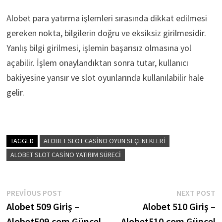
Alobet para yatırma işlemleri sırasında dikkat edilmesi
gereken nokta, bilgilerin doğru ve eksiksiz girilmesidir.
Yanlış bilgi girilmesi, işlemin başarısız olmasına yol
açabilir. İşlem onaylandıktan sonra tutar, kullanıcı
bakiyesine yansır ve slot oyunlarında kullanılabilir hale
gelir.
TAGGED
ALOBET SLOT CASINO OYUN SEÇENEKLERI
ALOBET SLOT CASINO YATIRIM SÜRECI
Yazı
Previous
N
PREVIOUS POST
NEXT POST
post:
p
Alobet 509 Giriş –
Alobet 510 Giriş –
gezinmesi
Alobet509.com Güncel
Alobet510.com Güncel