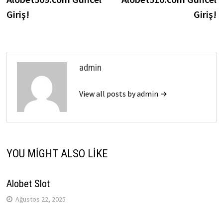
Giriş!
Giriş!
admin
View all posts by admin →
YOU MIGHT ALSO LIKE
Alobet Slot
Ağustos 22, 2025