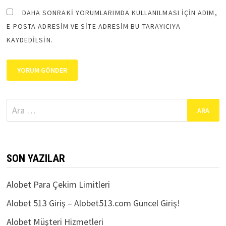
DAHA SONRAKI YORUMLARIMDA KULLANILMASI IÇIN ADIM,
E-POSTA ADRESIM VE SITE ADRESIM BU TARAYICIYA
KAYDEDILSIN.
Arama:
SON YAZILAR
Alobet Para Çekim Limitleri
Alobet 513 Giriş – Alobet513.com Güncel Giriş!
Alobet Müşteri Hizmetleri