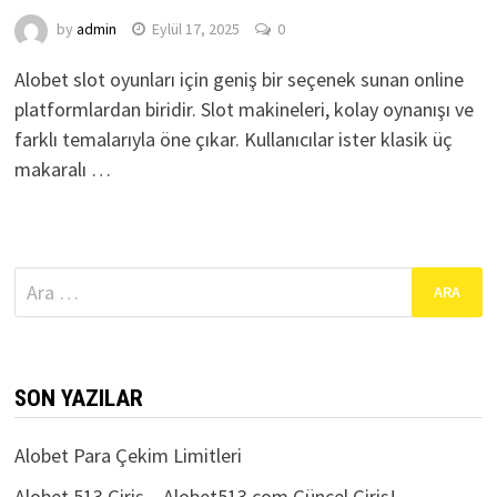
by
admin
Eylül 17, 2025
0
Alobet slot oyunları için geniş bir seçenek sunan online
platformlardan biridir. Slot makineleri, kolay oynanışı ve
farklı temalarıyla öne çıkar. Kullanıcılar ister klasik üç
makaralı …
Arama:
SON YAZILAR
Alobet Para Çekim Limitleri
Alobet 513 Giriş – Alobet513.com Güncel Giriş!