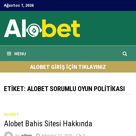
Skip
Ağustos 7, 2026
to
content
MENU
ALOBET GIRIŞ IÇIN TIKLAYINIZ
ETIKET:
ALOBET SORUMLU OYUN POLITIKASI
ALOBET
Alobet Bahis Sitesi Hakkında
by
admin
Ağustos 27, 2025
0