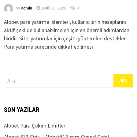
by
admin
Eylül 16, 2025
0
Alobet para yatırma işlemleri, kullanıcıların hesaplarını
aktif şekilde kullanabilmeleri için en önemli adımlardan
biridir. Site, yatırımlar için çeşitli yöntemleri destekler.
Para yatırma sürecinde dikkat edilmesi …
Arama:
SON YAZILAR
Alobet Para Çekim Limitleri
Alobet 513 Giriş – Alobet513.com Güncel Giriş!